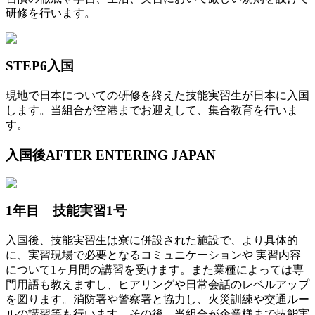
研修を行います。
STEP6
入国
現地で日本についての研修を終えた技能実習生が日本に入国
します。当組合が空港までお迎えして、集合教育を行いま
す。
入国後
AFTER ENTERING JAPAN
1年目 技能実習1号
入国後、技能実習生は寮に併設された施設で、より具体的
に、実習現場で必要となるコミュニケーションや 実習内容
について1ヶ月間の講習を受けます。また業種によっては専
門用語も教えますし、ヒアリングや日常会話のレベルアップ
を図ります。消防署や警察署と協力し、火災訓練や交通ルー
ルの講習等も行います。その後、当組合が企業様まで技能実