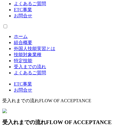
よくあるご質問
ETC事業
お問合せ
ホーム
組合概要
外国人技能実習とは
技能対象業種
特定技能
受入までの流れ
よくあるご質問
ETC事業
お問合せ
受入れまでの流れ
FLOW OF ACCEPTANCE
受入れまでの流れ
FLOW OF ACCEPTANCE