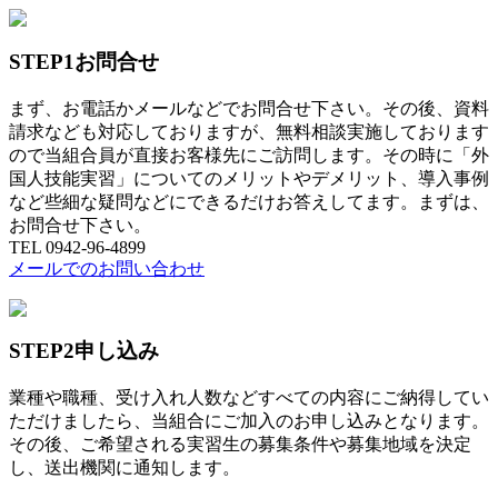
STEP1
お問合せ
まず、お電話かメールなどでお問合せ下さい。その後、資料
請求なども対応しておりますが、無料相談実施しております
ので当組合員が直接お客様先にご訪問します。その時に「外
国人技能実習」についてのメリットやデメリット、導入事例
など些細な疑問などにできるだけお答えしてます。まずは、
お問合せ下さい。
TEL 0942-96-4899
メールでのお問い合わせ
STEP2
申し込み
業種や職種、受け入れ人数などすべての内容にご納得してい
ただけましたら、当組合にご加入のお申し込みとなります。
その後、ご希望される実習生の募集条件や募集地域を決定
し、送出機関に通知します。