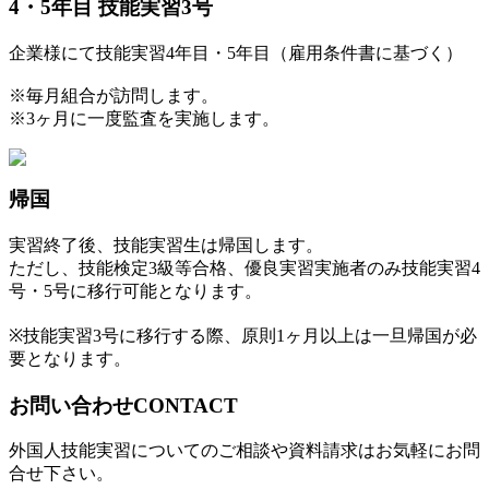
4・5年目 技能実習3号
企業様にて技能実習4年目・5年目（雇用条件書に基づく）
※毎月組合が訪問します。
※3ヶ月に一度監査を実施します。
帰国
実習終了後、技能実習生は帰国します。
ただし、技能検定3級等合格、優良実習実施者のみ技能実習4
号・5号に移行可能となります。
※技能実習3号に移行する際、原則1ヶ月以上は一旦帰国が必
要となります。
お問い合わせ
CONTACT
外国人技能実習についてのご相談や資料請求はお気軽にお問
合せ下さい。